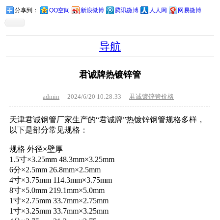
分享到：
QQ空间
新浪微博
腾讯微博
人人网
网易微博
导航
君诚牌热镀锌管
admin
2024/6/20 10:28:33
君诚镀锌管价格
天津君诚钢管厂家生产的“君诚牌”热镀锌钢管规格多样，
以下是部分常见规格：
规格 外径×壁厚
1.5寸×3.25mm 48.3mm×3.25mm
6分×2.5mm 26.8mm×2.5mm
4寸×3.75mm 114.3mm×3.75mm
8寸×5.0mm 219.1mm×5.0mm
1寸×2.75mm 33.7mm×2.75mm
1寸×3.25mm 33.7mm×3.25mm