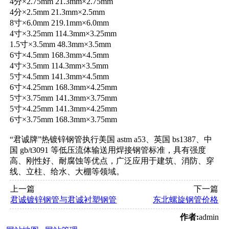
4分×2.75mm 21.3mm×2.75mm
4分×2.5mm 21.3mm×2.5mm
8寸×6.0mm 219.1mm×6.0mm
4寸×3.25mm 114.3mm×3.25mm
1.5寸×3.5mm 48.3mm×3.5mm
6寸×4.5mm 168.3mm×4.5mm
4寸×3.5mm 114.3mm×3.5mm
5寸×4.5mm 141.3mm×4.5mm
6寸×4.25mm 168.3mm×4.25mm
5寸×3.75mm 141.3mm×3.75mm
5寸×4.25mm 141.3mm×4.25mm
6寸×3.75mm 168.3mm×3.75mm
“君诚牌”热镀锌钢管执行美国 astm a53、英国 bs1387、中
国 gb/t3091 等低压流体输送用焊接钢管标准，具有强度
高、刚性好、耐腐蚀等优点，广泛应用于建筑、消防、穿
线、立柱、给水、大棚等领域。
上一篇
下一篇
君诚镀锌钢管与君诚衬塑钢管
东北螺旋钢管价格
作者:
admin