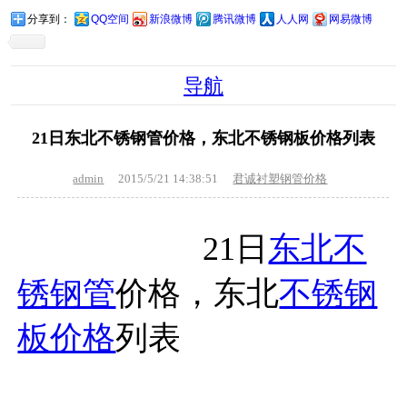
分享到：
QQ空间
新浪微博
腾讯微博
人人网
网易微博
导航
21日东北不锈钢管价格，东北不锈钢板价格列表
admin
2015/5/21 14:38:51
君诚衬塑钢管价格
21日
东北不
锈钢管
价格，东北
不锈钢
板价格
列表