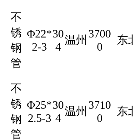
不
锈
Φ22*
30
3700
温州
东北
2-3
4
0
钢
管
不
锈
Φ25*
30
3710
温州
东北
2.5-3
4
0
钢
管