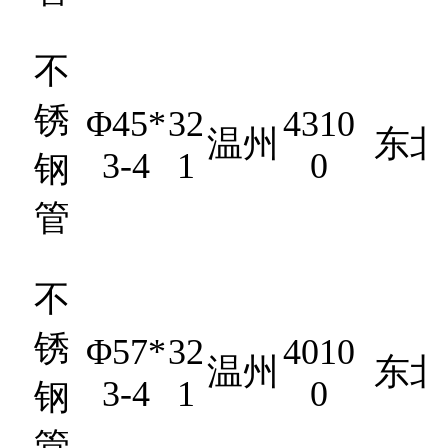
不
锈
Φ45*
32
4310
温州
东北
3-4
1
0
钢
管
不
锈
Φ57*
32
4010
温州
东北
3-4
1
0
钢
管