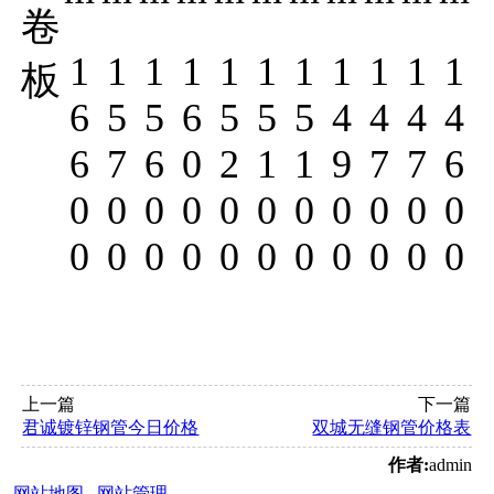
卷
1
1
1
1
1
1
1
1
1
1
1
板
6
5
5
6
5
5
5
4
4
4
4
6
7
6
0
2
1
1
9
7
7
6
0
0
0
0
0
0
0
0
0
0
0
0
0
0
0
0
0
0
0
0
0
0
上一篇
下一篇
君诚镀锌钢管今日价格
双城无缝钢管价格表
作者:
admin
网站地图
网站管理