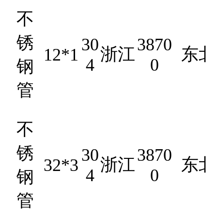
不
锈
30
3870
浙江
东北
12*1
4
0
钢
管
不
锈
30
3870
浙江
东北
32*3
4
0
钢
管