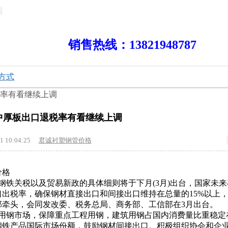
热线：13821948787
方式
税率有看继续上调
中厚板出口退税率有看继续上调
1 10:04:25
君诚衬塑钢管价格
价格
铁关税以及贸易新政的具体细则将于下月(3月)出台，国家未来
出税率，确保钢材直接出口和间接出口维持在总量的15%以上
部牵头，会同发改委、税务总局、商务部、工信部在3月出台。
钢市场，保障重点工程用钢，建筑用钢占国内消费量比重稳定在
钢铁产品国际市场份额，鼓励钢材间接出口。积极组织协会和企