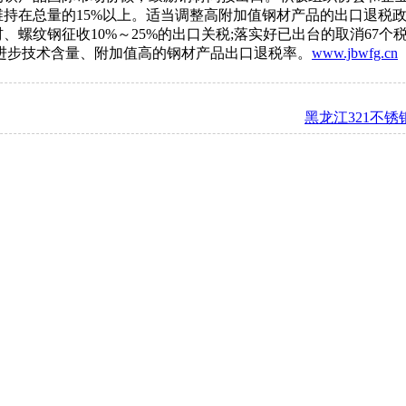
持在总量的15%以上。适当调整高附加值钢材产品的出口退税
螺纹钢征收10%～25%的出口关税;落实好已出台的取消67个
进步技术含量、附加值高的钢材产品出口退税率。
www.jbwfg.cn
黑龙江321不