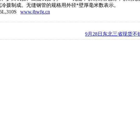
或冷拨制成。无缝钢管的规格用外径*壁厚毫米数表示。
6L,310S
www.jbwfg.cn
9月28日东北三省现货