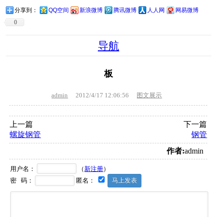
分享到：
QQ空间
新浪微博
腾讯微博
人人网
网易微博
0
导航
板
admin
2012/4/17 12:06:56
图文展示
上一篇
下一篇
螺旋钢管
钢管
作者:
admin
用户名：
（
新注册
）
密 码：
匿名：