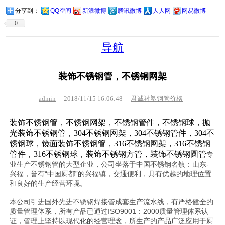
分享到：
QQ空间
新浪微博
腾讯微博
人人网
网易微博
0
导航
装饰不锈钢管，不锈钢网架
admin
2018/11/15 16:06:48
君诚衬塑钢管价格
装饰不锈钢管，不锈钢网架，不锈钢管件，不锈钢球，抛
光装饰不锈钢管，304不锈钢网架，304不锈钢管件，304不
锈钢球，镜面装饰不锈钢管，316不锈钢网架，316不锈钢
管件，316不锈钢球，装饰不锈钢方管，装饰不锈钢圆管
专
业生产不锈钢管的大型企业，公司坐落于中国不锈钢名镇：山东-
兴福，誉有“中国厨都”的兴福镇，交通便利，具有优越的地理位置
和良好的生产经营环境。
本公司引进国外先进不锈钢焊接管成套生产流水线，有严格健全的
质量管理体系，所有产品已通过ISO9001：2000质量管理体系认
证，管理上坚持以现代化的经营理念，所生产的产品广泛应用于厨